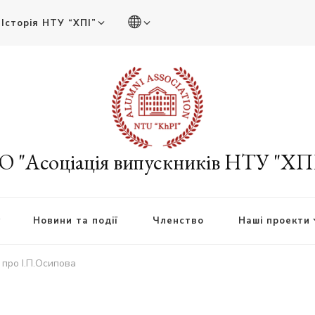
Історія НТУ “ХПІ”
О "Асоціація випускників НТУ "ХП
Новини та події
Членство
Наші проекти
 про І.П.Осипова