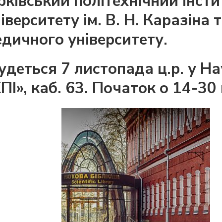
рківський політехнічний інсти
верситету ім. В. Н. Каразіна 
дичного університету.
удеться 7 листопада ц.р. у На
ПІ», каб. 63. Початок о 14-30 