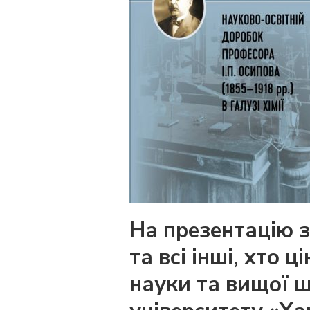
На презентацію з
та всі інші, хто 
науки та вищої ш