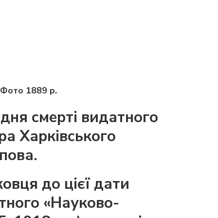
Фото 1889 р.
 дня смерті видатного
ра Харківського
пова.
овця до цієї дати
атного «Науково-