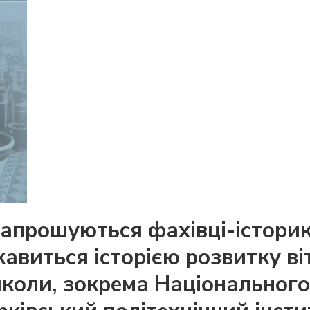
апрошуються фахівці-історик
цікавиться історією розвитку в
коли, зокрема Національного