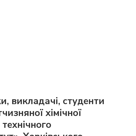
и, викладачі, студенти
ітчизняної хімічної
 технічного