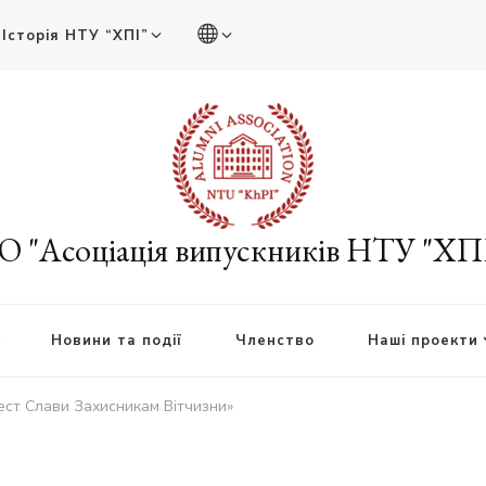
Історія НТУ “ХПІ”
О "Асоціація випускників НТУ "ХП
Новини та події
Членство
Наші проекти
ст Слави Захисникам Вітчизни»