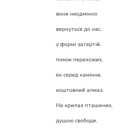
вони неодмінно
вернуться до нас,
у формі затертій,
поміж перехожих,
як серед каміння,
коштовний алмаз.
На крилах пташиних,
душою свободи,