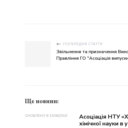
ПОПЕРЕДНЯ СТАТТЯ
Звільнення та призначення Вик
Правління ГО "Асоціація випуск
Ще новини:
Асоціація НТУ «Х
ОНОВЛЕНО В
15/06/2016
хімічної науки в 