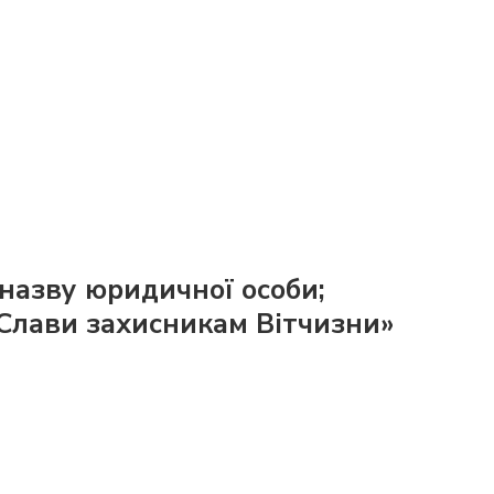
 назву юридичної особи;
Слави захисникам Вітчизни»