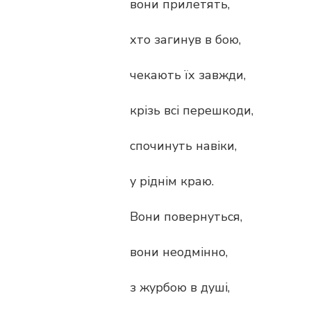
вони прилетять,
хто загинув в бою,
чекають їх завжди,
крізь всі перешкоди,
спочинуть навіки,
у ріднім краю.
Вони повернуться,
вони неодмінно,
з журбою в душі,